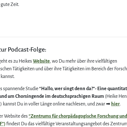
 gute Zeit.
zur Podcast-Folge:
geht es zu Heikes
Website
, wo Du mehr über ihre vielfältigen
ischen Tätigkeiten und über ihre Tätigkeiten im Bereich der Forsc
 kannst.
es spannende Studie
“Hallo, wer singt denn da?”- Eine quantita
rund um Chorsingende im deutschsprachigen Raum
(Heike Hen
gl) kannst Du in voller Länge online nachlesen, und zwar ➡
hier
.
er Website des
“Zentrums für chorpädagogische Forschung und
F”)
findest Du das vielfältige Veranstaltungsangebot des Zentrum