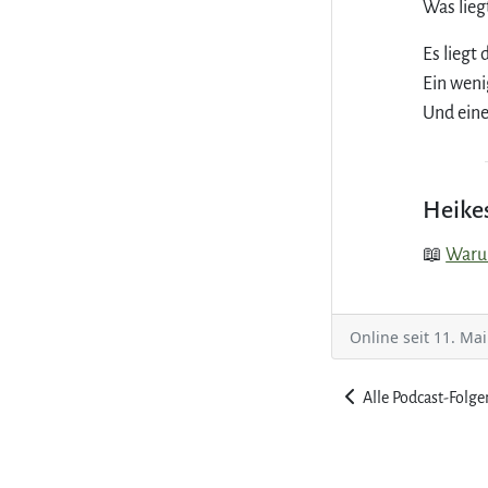
Was lieg
Es liegt 
Ein wen
Und eine
Heike
📖
Warum
Online seit 11. Ma
Alle Podcast-Folge