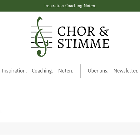
Inspiration. Coaching. Noten.
|
Inspiration.
Coaching.
Noten.
Über uns.
Newsletter.
n