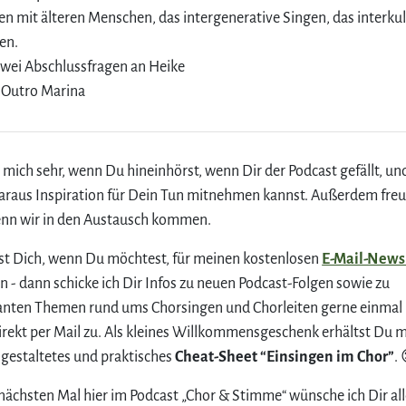
en mit älteren Menschen, das intergenerative Singen, das interkul
en.
Zwei Abschlussfragen an Heike
 Outro Marina
e mich sehr, wenn Du hineinhörst, wenn Dir der Podcast gefällt, u
araus Inspiration für Dein Tun mitnehmen kannst. Außerdem freu
enn wir in den Austausch kommen.
t Dich, wenn Du möchtest, für meinen kostenlosen
E-Mail-News
 - dann schicke ich Dir Infos zu neuen Podcast-Folgen sowie zu
anten Themen rund ums Chorsingen und Chorleiten gerne einmal
rekt per Mail zu. Als kleines Willkommensgeschenk erhältst Du 
l gestaltetes und praktisches
Cheat-Sheet “Einsingen im Chor”
.
nächsten Mal hier im Podcast „Chor & Stimme“ wünsche ich Dir all