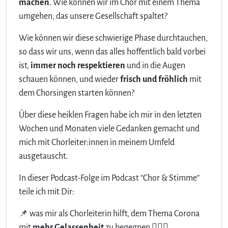
machen
. Wie können wir im Chor mit einem Thema
umgehen, das unsere Gesellschaft spaltet?
Wie können wir diese schwierige Phase durchtauchen,
so dass wir uns, wenn das alles hoffentlich bald vorbei
ist,
immer noch respektieren
und in die Augen
schauen können, und wieder
frisch und fröhlich
mit
dem Chorsingen starten können?
Über diese heiklen Fragen habe ich mir in den letzten
Wochen und Monaten viele Gedanken gemacht und
mich mit Chorleiter:innen in meinem Umfeld
ausgetauscht.
In dieser Podcast-Folge im Podcast “Chor & Stimme”
teile ich mit Dir:
📌 was mir als Chorleiterin hilft, dem Thema Corona
mit
mehr Gelassenheit
zu begegnen 🤷🏻‍♀️