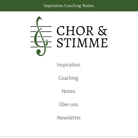
Inspiration. Coaching. Noten.
Inspiration.
Coaching.
Noten.
Über uns.
Newsletter.