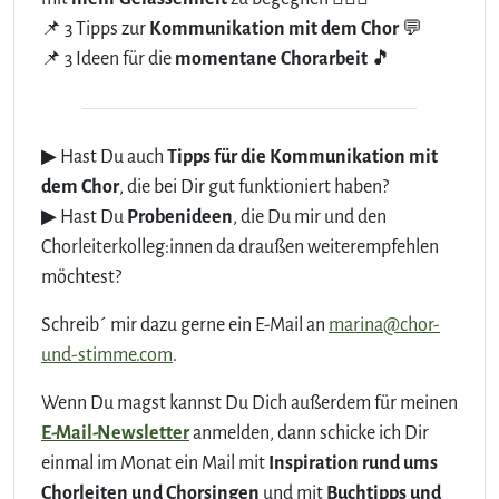
📌 3 Tipps zur
Kommunikation mit dem Chor
💬
📌 3 Ideen für die
momentane Chorarbeit
🎵
▶ Hast Du auch
Tipps für die Kommunikation mit
dem Chor
, die bei Dir gut funktioniert haben?
▶ Hast Du
Probenideen
, die Du mir und den
Chorleiterkolleg:innen da draußen weiterempfehlen
möchtest?
Schreib´ mir dazu gerne ein E-Mail an
marina@chor-
und-stimme.com
.
Wenn Du magst kannst Du Dich außerdem für meinen
E-Mail-Newsletter
anmelden, dann schicke ich Dir
einmal im Monat ein Mail mit
Inspiration rund ums
Chorleiten und Chorsingen
und mit
Buchtipps und