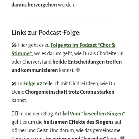
daraus hervorgehen
werden.
Links zur Podcast-Folge:
🎤 Hier geht es zu
Folge #21 im Podcast “Chor &
Stimme”
, wo es darum geht, wie Du als Chorleiter:in
oder Chorverstand
heikle Entscheidungen treffen
und kommunizieren
kannst. 💬
🎤 In
Folge #2
teile ich mit Dir drei Ideen, wie Du
Deine
Chorgemeinschaft trotz Corona stärken
kannst.
✍🏻 In meinem Blog-Artikel
Vom “beseelten Singen”
geht es um die
heilsamen Effekte des Singens
auf
Körper und Geist. Und darum, wie das gemeinsame