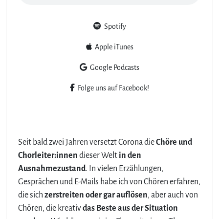
Spotify
Apple iTunes
Google Podcasts
Folge uns auf Facebook!
Seit bald zwei Jahren versetzt Corona die
Chöre und
Chorleiter:innen
dieser Welt
in den
Ausnahmezustand
. In vielen Erzählungen,
Gesprächen und E-Mails habe ich von Chören erfahren,
die sich
zerstreiten oder gar auflösen
, aber auch von
Chören, die kreativ
das Beste aus der Situation