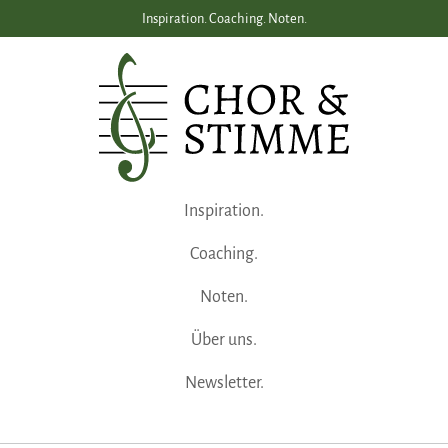
Inspiration. Coaching. Noten.
Inspiration.
Coaching.
Noten.
Über uns.
Newsletter.