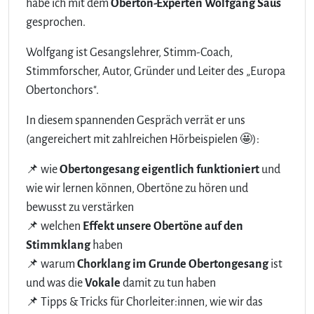
habe ich mit dem
Oberton-Experten Wolfgang Saus
gesprochen.
Wolfgang ist Gesangslehrer, Stimm-Coach,
Stimmforscher, Autor, Gründer und Leiter des „Europa
Obertonchors".
In diesem spannenden Gespräch verrät er uns
(angereichert mit zahlreichen Hörbeispielen 🤩):
📌 wie
Obertongesang eigentlich funktioniert
und
wie wir lernen können, Obertöne zu hören und
bewusst zu verstärken
📌 welchen
Effekt unsere Obertöne auf den
Stimmklang
haben
📌 warum
Chorklang im Grunde Obertongesang
ist
und was die
Vokale
damit zu tun haben
📌 Tipps & Tricks für Chorleiter:innen, wie wir das