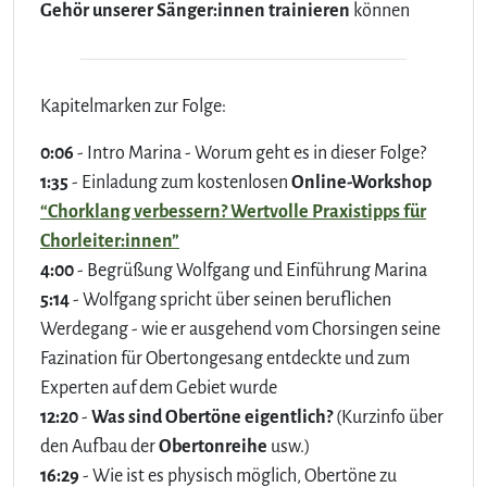
Gehör unserer Sänger:innen trainieren
können
Kapitelmarken zur Folge:
0:06
- Intro Marina - Worum geht es in dieser Folge?
1:35
- Einladung zum kostenlosen
Online-Workshop
“Chorklang verbessern? Wertvolle Praxistipps für
Chorleiter:innen”
4:00
- Begrüßung Wolfgang und Einführung Marina
5:14
- Wolfgang spricht über seinen beruflichen
Werdegang - wie er ausgehend vom Chorsingen seine
Fazination für Obertongesang entdeckte und zum
Experten auf dem Gebiet wurde
12:20
-
Was sind Obertöne eigentlich?
(Kurzinfo über
den Aufbau der
Obertonreihe
usw.)
16:29
- Wie ist es physisch möglich, Obertöne zu