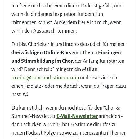
Ich freue mich sehr, wenn dir der Podcast gefällt, und
wenn du dir daraus Inspiration für dein Tun
mitnehmen kannst. Außerdem freue ich mich, wenn
wir in den Austausch kommen.
Du bist Chorleiter:in und interessierst dich für meinen
dreiwöchigen Online-Kurs
zum Thema
Einsingen
und Stimmbildung im Chor
, der Anfang Juni starten
wird? Dann schreib´ mir gern ein Mail an
marina@chor-und-stimme.com
und reserviere dir
einen Fixplatz - oder melde dich, wenn du Fragen dazu
hast. 😊
Du kannst dich, wenn du möchtest, für den “Chor &
Stimme”-Newsletter
E-Mail-Newsletter
anmelden -
dann schicken wir von Chor & Stimme dir Infos zu
neuen Podcast-Folgen sowie zu interessanten Themen