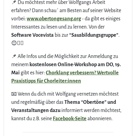
📌 Du möchtest mehr über Wolfgangs Arbeit
erfahren? Dann schau´ am Besten auf seiner Website
vorbei:
www.obertongesang.org
- da gibt es einiges
Interessantes zu lesen und zu lernen. Von der
Software Vocevista
bis zur
“Sausbildungsgruppe”
.
😊👍🏻
📌 Alle Infos und die Möglichkeit zur Anmeldung zu
meinem
kostenlosen Online-Workshop am DO, 19.
Mai
gibt es hier:
Chorklang verbessern? Wertvolle
Praxistipps für Chorleiter:innen
📧 Wenn du dich mit Wolfgang vernetzen möchtest
und regelmäßig über das
Thema “Obertöne” und
Veranstaltungen dazu
informiert werden möchtest,
kannst du z.B. seine
Facebook-Seite
abonnieren.