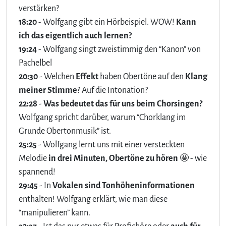
verstärken?
18:20
- Wolfgang gibt ein Hörbeispiel. WOW!
Kann
ich das eigentlich auch lernen?
19:24
- Wolfgang singt zweistimmig den “Kanon” von
Pachelbel
20:30
- Welchen
Effekt
haben Obertöne auf den
Klang
meiner Stimme
? Auf die Intonation?
22:28
-
Was bedeutet das für uns beim Chorsingen?
Wolfgang spricht darüber, warum “Chorklang im
Grunde Obertonmusik” ist.
25:25
- Wolfgang lernt uns mit einer versteckten
Melodie
in drei Minuten, Obertöne zu hören
🤩 - wie
spannend!
29:45
- In
Vokalen sind Tonhöheninformationen
enthalten! Wolfgang erklärt, wie man diese
“manipulieren” kann.